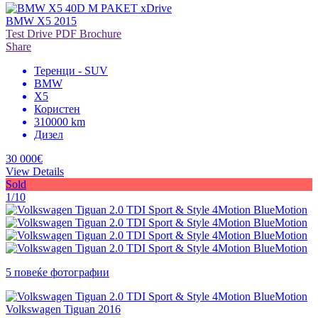
BMW X5 2015
Test Drive
PDF Brochure
Share
Теренци - SUV
BMW
X5
Користен
310000 km
Дизел
30 000€
View Details
Sold
1/10
5 повеќе фотографии
Volkswagen Tiguan 2016