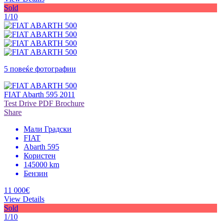
Sold
1/10
5 повеќе фотографии
FIAT Abarth 595 2011
Test Drive
PDF Brochure
Share
Мали Градски
FIAT
Abarth 595
Користен
145000 km
Бензин
11 000€
View Details
Sold
1/10