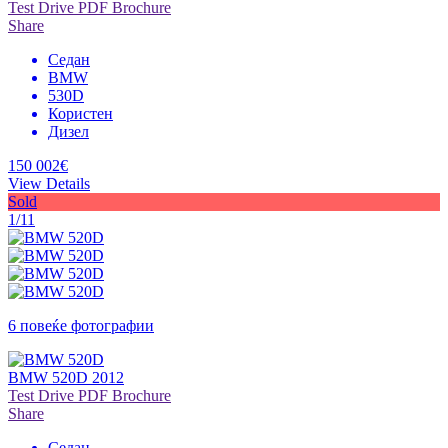
Test Drive
PDF Brochure
Share
Седан
BMW
530D
Користен
Дизел
150 002€
View Details
Sold
1/11
6 повеќе фотографии
BMW 520D 2012
Test Drive
PDF Brochure
Share
Седан