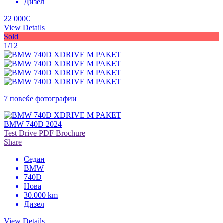
Дизел
22 000€
View Details
Sold
1/12
7 повеќе фотографии
BMW 740D 2024
Test Drive
PDF Brochure
Share
Седан
BMW
740D
Нова
30.000 km
Дизел
View Details