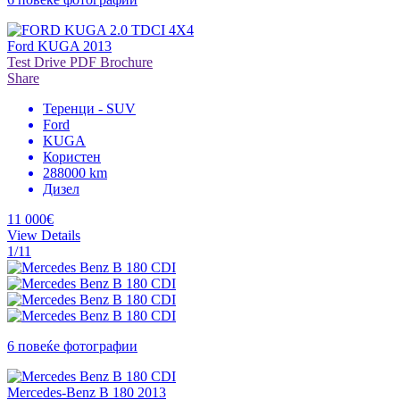
Ford KUGA 2013
Test Drive
PDF Brochure
Share
Теренци - SUV
Ford
KUGA
Користен
288000 km
Дизел
11 000€
View Details
1/11
6 повеќе фотографии
Mercedes-Benz B 180 2013