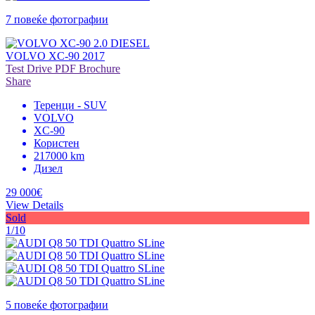
7 повеќе фотографии
VOLVO XC-90 2017
Test Drive
PDF Brochure
Share
Теренци - SUV
VOLVO
XC-90
Користен
217000 km
Дизел
29 000€
View Details
Sold
1/10
5 повеќе фотографии