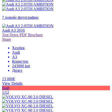
7 повеќе фотографии
Audi A3 2016
Test Drive
PDF Brochure
Share
Хеџбек
Audi
A3
Користен
243000 km
Дизел
13 000€
View Details
Sold
1/12