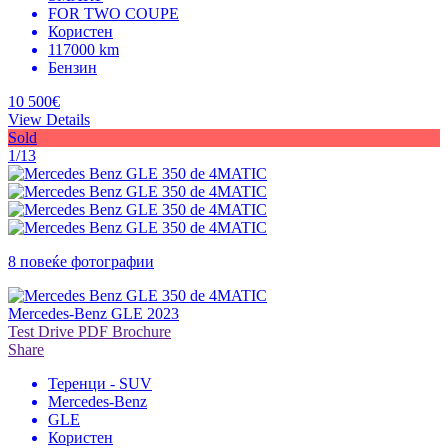
FOR TWO COUPE
Користен
117000 km
Бензин
10 500€
View Details
Sold
1/13
8 повеќе фотографии
Mercedes-Benz GLE 2023
Test Drive
PDF Brochure
Share
Теренци - SUV
Mercedes-Benz
GLE
Користен