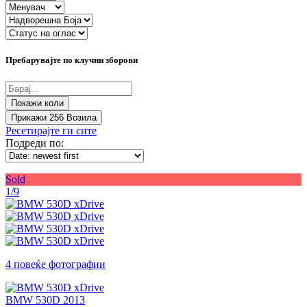
Пребарувајте по клучни зборови
Прикажи
256
Возила
Ресетирајте ги сите
Подреди по:
Sold
1/9
4 повеќе фотографии
BMW 530D 2013