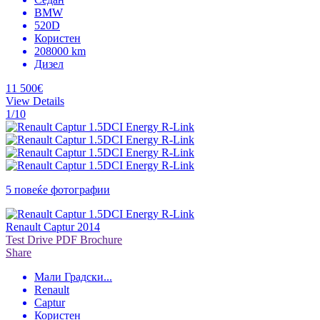
BMW
520D
Користен
208000 km
Дизел
11 500€
View Details
1/10
5 повеќе фотографии
Renault Captur 2014
Test Drive
PDF Brochure
Share
Мали Градски
...
Renault
Captur
Користен