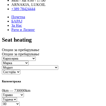
Mon - Sat 9.00 - 17.00
ARNAKIA, LUKOIL
+389 78424444
Почетна
БАРАЈ
За Нас
Рати и Лизинг
Seat heating
Опции за пребарување
Опции за пребарување
Километража
0km — 730000km