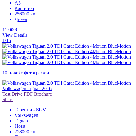
A3
Користен
256000 km
Дизел
11 000€
View Details
1/15
10 повеќе фотографии
Volkswagen Tiguan 2016
Test Drive
PDF Brochure
Share
Теренци - SUV
Volkswagen
Tiguan
Нова
228000 km