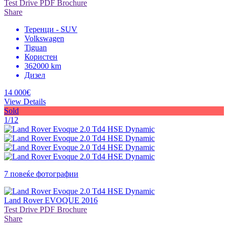
Test Drive
PDF Brochure
Share
Теренци - SUV
Volkswagen
Tiguan
Користен
362000 km
Дизел
14 000€
View Details
Sold
1/12
7 повеќе фотографии
Land Rover EVOQUE 2016
Test Drive
PDF Brochure
Share