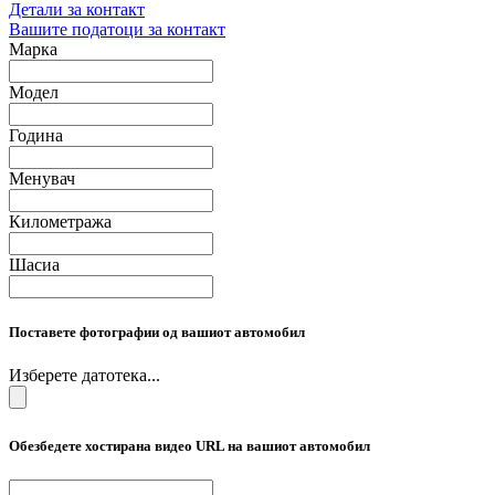
Детали за контакт
Вашите податоци за контакт
Марка
Модел
Година
Менувач
Километража
Шасиа
Поставете фотографии од вашиот автомобил
Изберете датотека...
Обезбедете хостирана видео URL на вашиот автомобил