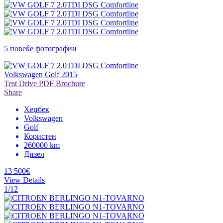
5 повеќе фотографии
Volkswagen Golf 2015
Test Drive
PDF Brochure
Share
Хеџбек
Volkswagen
Golf
Користен
260000 km
Дизел
13 500€
View Details
1/12