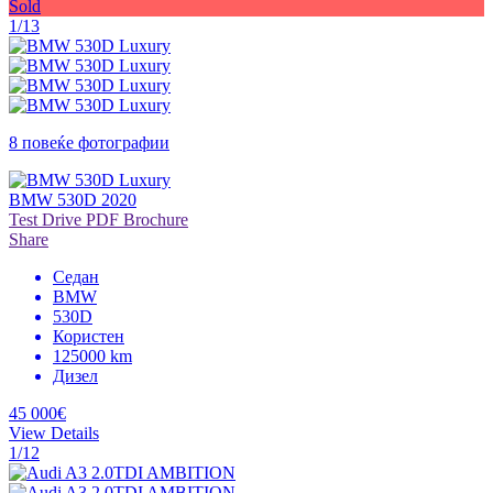
Sold
1/13
8 повеќе фотографии
BMW 530D 2020
Test Drive
PDF Brochure
Share
Седан
BMW
530D
Користен
125000 km
Дизел
45 000€
View Details
1/12