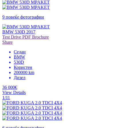
9 повеќе фотографии
BMW 530D 2017
Test Drive
PDF Brochure
Share
Седан
BMW
530D
Користен
200000 km
Дизел
36 000€
View Details
1/11
6 повеќе фотографии