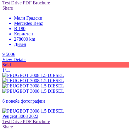
Test Drive
PDF Brochure
Share
Мали Градски
Mercedes-Benz
B 180
Користен
278000 km
Дизел
9 500€
View Details
Sold
1/11
6 повеќе фотографии
Peugeot 3008 2022
Test Drive
PDF Brochure
Share