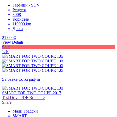
Теренци - SUV
Peugeot
3008
Користен
110000 km
Дизел
21 000€
View Details
Sold
1/10
5 повеќе фотографии
SMART FOR TWO COUPE 2017
Test Drive
PDF Brochure
Share
Мали Градски
SMART