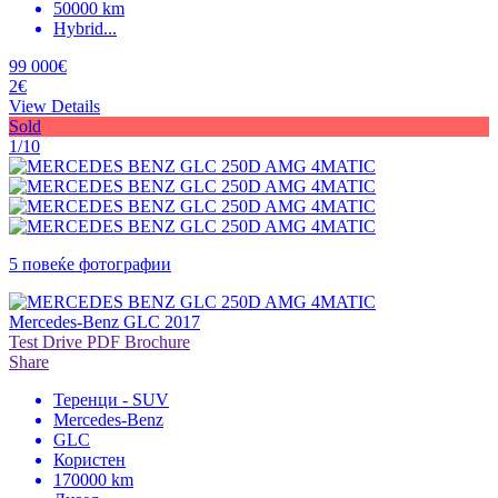
50000 km
Hybrid
...
99 000€
2€
View Details
Sold
1/10
5 повеќе фотографии
Mercedes-Benz GLC 2017
Test Drive
PDF Brochure
Share
Теренци - SUV
Mercedes-Benz
GLC
Користен
170000 km