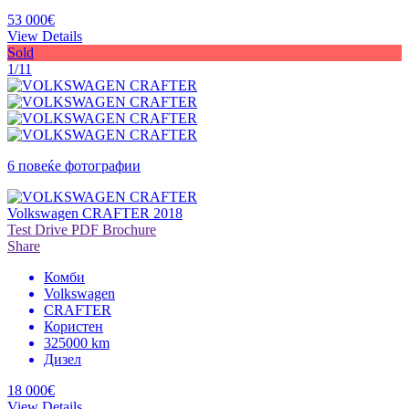
53 000€
View Details
Sold
1/11
6 повеќе фотографии
Volkswagen CRAFTER 2018
Test Drive
PDF Brochure
Share
Комби
Volkswagen
CRAFTER
Користен
325000 km
Дизел
18 000€
View Details