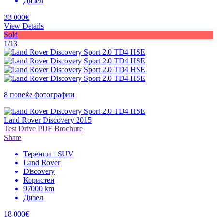
Дизел
33 000€
View Details
Sold
1/13
8 повеќе фотографии
Land Rover Discovery 2015
Test Drive
PDF Brochure
Share
Теренци - SUV
Land Rover
Discovery
Користен
97000 km
Дизел
18 000€