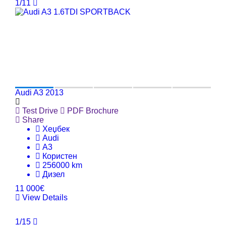
1/11
Audi A3 2013
Test Drive
PDF Brochure
Share
Хеџбек
Audi
A3
Користен
256000 km
Дизел
11 000€
View Details
1/15