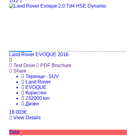
1/12
Land Rover EVOQUE 2016
Test Drive
PDF Brochure
Share
Теренци - SUV
Land Rover
EVOQUE
Користен
232000 km
Дизел
18 003€
View Details
Sold