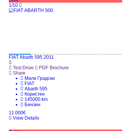
1/10
FIAT Abarth 595 2011
Test Drive
PDF Brochure
Share
Мали Градски
FIAT
Abarth 595
Користен
145000 km
Бензин
11 000€
View Details