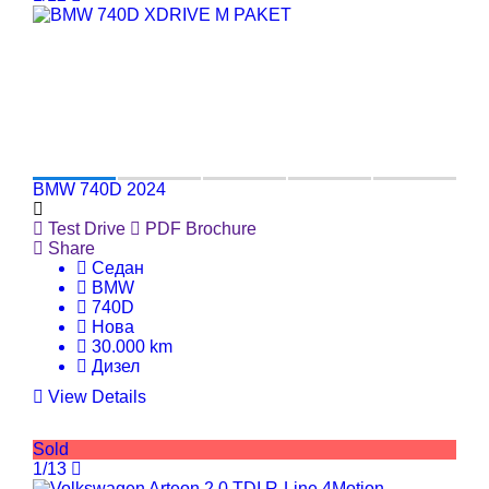
BMW 740D 2024
Test Drive
PDF Brochure
Share
Седан
BMW
740D
Нова
30.000 km
Дизел
View Details
Sold
1/13