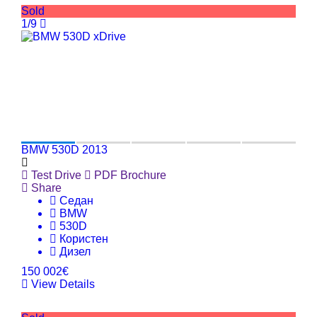
Sold
1/9
BMW 530D 2013
Test Drive
PDF Brochure
Share
Седан
BMW
530D
Користен
Дизел
150 002€
View Details