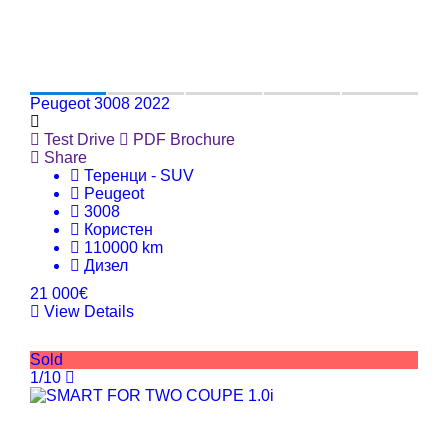
Peugeot 3008 2022
Test Drive
PDF Brochure
Share
Теренци - SUV
Peugeot
3008
Користен
110000 km
Дизел
21 000€
View Details
Sold
1/10