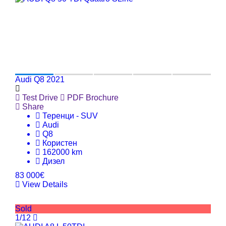
Audi Q8 2021
Test Drive
PDF Brochure
Share
Теренци - SUV
Audi
Q8
Користен
162000 km
Дизел
83 000€
View Details
Sold
1/12