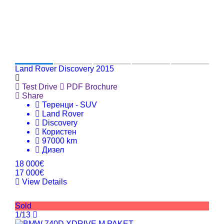
Land Rover Discovery 2015
Test Drive
PDF Brochure
Share
Теренци - SUV
Land Rover
Discovery
Користен
97000 km
Дизел
18 000€
17 000€
View Details
Sold
1/13