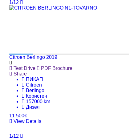
1/12
Citroen Berlingo 2019
Test Drive
PDF Brochure
Share
ПИКАП
Citroen
Berlingo
Користен
157000 km
Дизел
11 500€
View Details
1/12