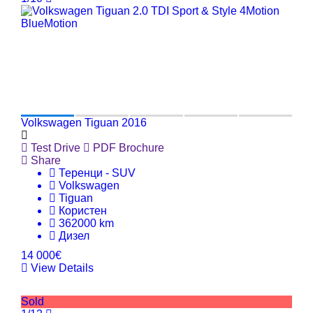
Volkswagen Tiguan 2016
Test Drive
PDF Brochure
Share
Теренци - SUV
Volkswagen
Tiguan
Користен
362000 km
Дизел
14 000€
View Details
Sold