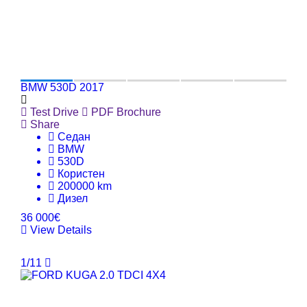
BMW 530D 2017
Test Drive
PDF Brochure
Share
Седан
BMW
530D
Користен
200000 km
Дизел
36 000€
View Details
1/11