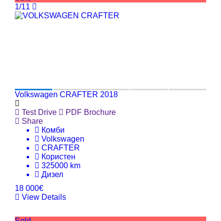
1/11
Volkswagen CRAFTER 2018
Test Drive
PDF Brochure
Share
Комби
Volkswagen
CRAFTER
Користен
325000 km
Дизел
18 000€
View Details
Sold