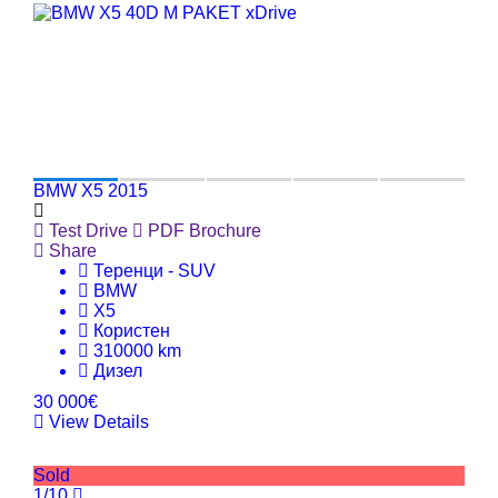
BMW X5 2015
Test Drive
PDF Brochure
Share
Теренци - SUV
BMW
X5
Користен
310000 km
Дизел
30 000€
View Details
Sold
1/10