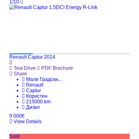
1/10
Renault Captur 2014
Test Drive
PDF Brochure
Share
Мали Градски
...
Renault
Captur
Користен
215000 km
Дизел
9 000€
View Details
Sold