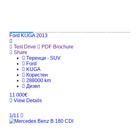
Ford KUGA 2013
Test Drive
PDF Brochure
Share
Теренци - SUV
Ford
KUGA
Користен
288000 km
Дизел
11 000€
View Details
1/11