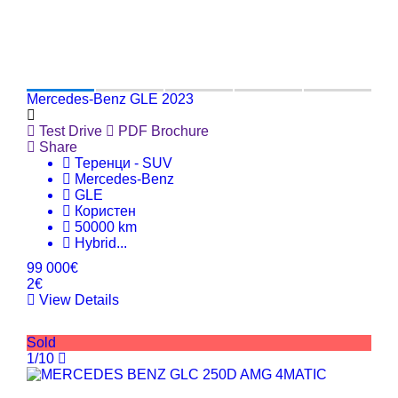
Mercedes-Benz GLE 2023
Test Drive
PDF Brochure
Share
Теренци - SUV
Mercedes-Benz
GLE
Користен
50000 km
Hybrid
...
99 000€
2€
View Details
Sold
1/10