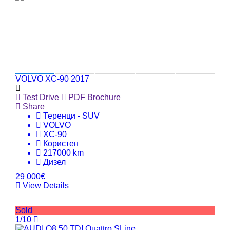
VOLVO XC-90 2017
Test Drive
PDF Brochure
Share
Теренци - SUV
VOLVO
XC-90
Користен
217000 km
Дизел
29 000€
View Details
Sold
1/10