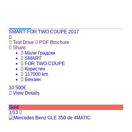
SMART FOR TWO COUPE 2017
Test Drive
PDF Brochure
Share
Мали Градски
SMART
FOR TWO COUPE
Користен
117000 km
Бензин
10 500€
View Details
Sold
1/13