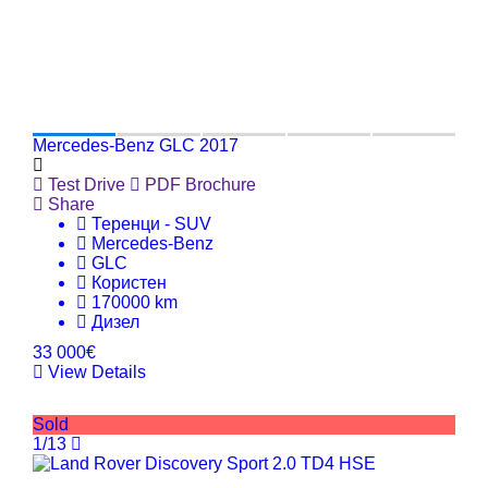
Mercedes-Benz GLC 2017
Test Drive
PDF Brochure
Share
Теренци - SUV
Mercedes-Benz
GLC
Користен
170000 km
Дизел
33 000€
View Details
Sold
1/13