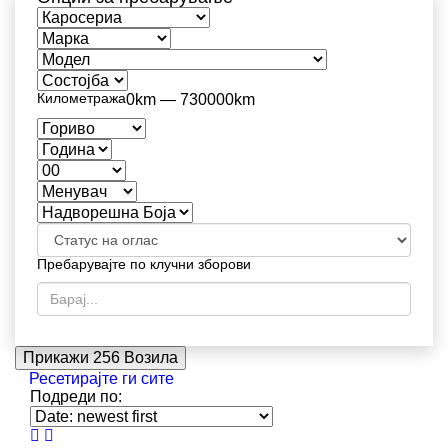
Километража
0km — 730000km
Пребарувајте по клучни зборови
Прикажи
256
Возила
Ресетирајте ги сите
Подреди по: