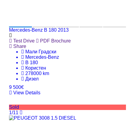
Mercedes-Benz B 180 2013
Test Drive
PDF Brochure
Share
Мали Градски
Mercedes-Benz
B 180
Користен
278000 km
Дизел
9 500€
View Details
Sold
1/11