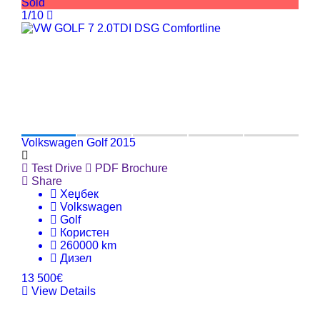
Sold
1/10
Volkswagen Golf 2015
Test Drive
PDF Brochure
Share
Хеџбек
Volkswagen
Golf
Користен
260000 km
Дизел
13 500€
View Details