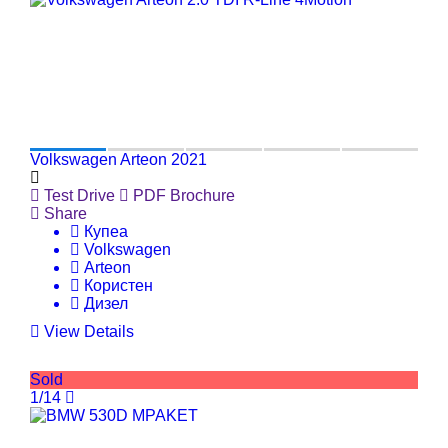
Volkswagen Arteon 2021
Test Drive
PDF Brochure
Share
Купеа
Volkswagen
Arteon
Користен
Дизел
View Details
Sold
1/14