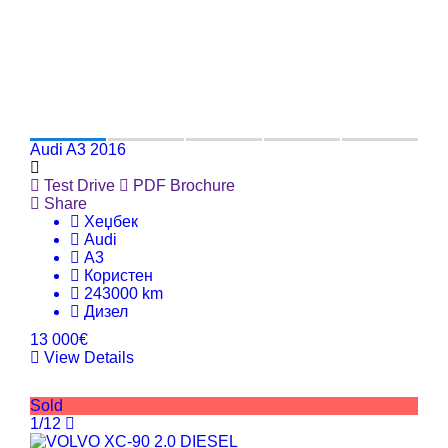
Audi A3 2016
Test Drive
PDF Brochure
Share
Хеџбек
Audi
A3
Користен
243000 km
Дизел
13 000€
View Details
Sold
1/12