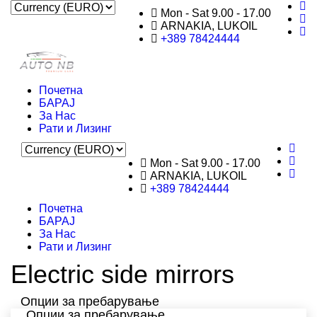
Mon - Sat 9.00 - 17.00
ARNAKIA, LUKOIL
+389 78424444
Почетна
БАРАЈ
За Нас
Рати и Лизинг
Mon - Sat 9.00 - 17.00
ARNAKIA, LUKOIL
+389 78424444
Почетна
БАРАЈ
За Нас
Рати и Лизинг
Electric side mirrors
Опции за пребарување
Опции за пребарување