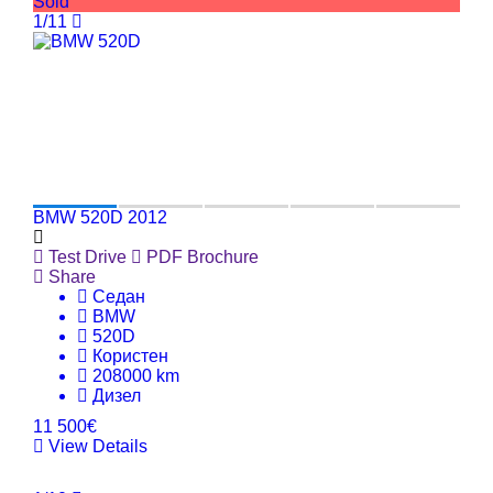
Sold
1/11
BMW 520D 2012
Test Drive
PDF Brochure
Share
Седан
BMW
520D
Користен
208000 km
Дизел
11 500€
View Details