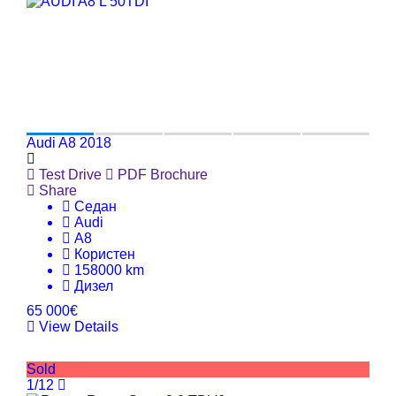
Audi A8 2018
Test Drive
PDF Brochure
Share
Седан
Audi
A8
Користен
158000 km
Дизел
65 000€
View Details
Sold
1/12