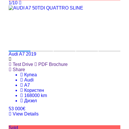
1/10
Audi A7 2019
Test Drive
PDF Brochure
Share
Купеа
Audi
A7
Користен
168000 km
Дизел
53 000€
View Details
Sold