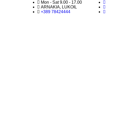
Mon - Sat 9.00 - 17.00
ARNAKIA, LUKOIL
+389 78424444