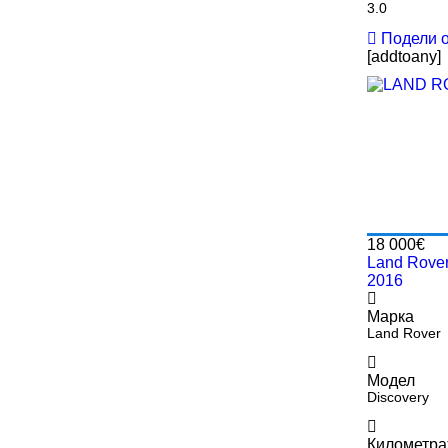
3.0
Подели 
[addtoany]
18 000€
Land Rover
2016
Марка
Land Rover
Модел
Discovery
Километр