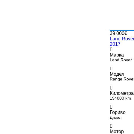
39 000€
Land Rover
2017
Марка
Land Rover
Модел
Range Rover
Километр
194000 km
Гориво
Дизел
Мотор