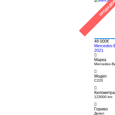
ПРОДАДЕ
48 000€
Mercedes-
2021
Марка
Mercedes-B
Модел
C220
Километр
123000 km
Гориво
Дизел