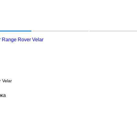
 Range Rover Velar
 Velar
ажа