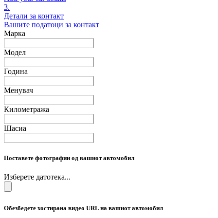
3.
Детали за контакт
Вашите податоци за контакт
Марка
Модел
Година
Менувач
Километража
Шасиа
Поставете фотографии од вашиот автомобил
Изберете датотека...
Обезбедете хостирана видео URL на вашиот автомобил