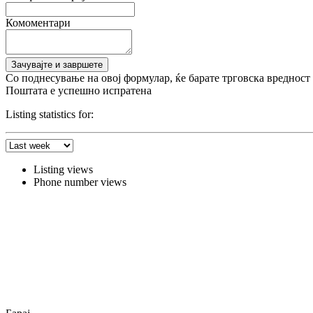
Комоментари
Со поднесување на овој формулар, ќе барате трговска вредност 
Поштата е успешно испратена
Listing statistics for:
Listing views
Phone number views