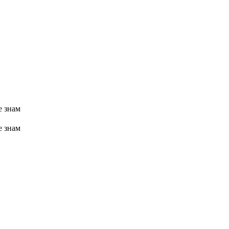
 знам
 знам