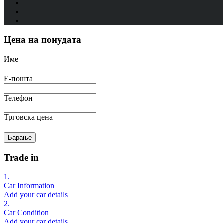
Цена на понудата
Име
Е-пошта
Телефон
Трговска цена
Барање
Trade in
1.
Car Information
Add your car details
2.
Car Condition
Add your car details