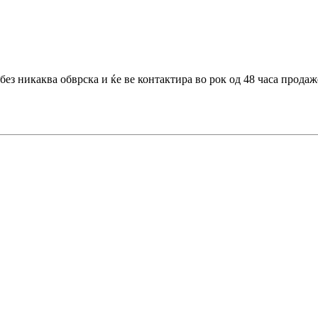
без никаква обврска и ќе ве контактира во рок од 48 часа прода