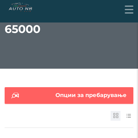
65000
Опции за пребарување