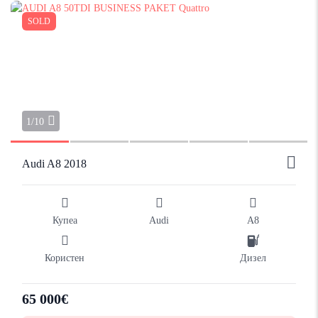
SOLD
1/10
Audi A8 2018
Купеа
Audi
A8
Користен
Дизел
65 000€