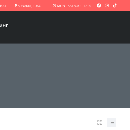
4444
ARNAKIA, LUKOIL
MON - SAT 9.00 - 17.00
ЗИНГ