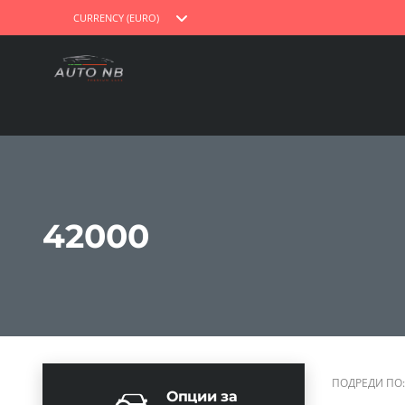
CURRENCY (EURO)
42000
ПОДРЕДИ ПО:
Опции за