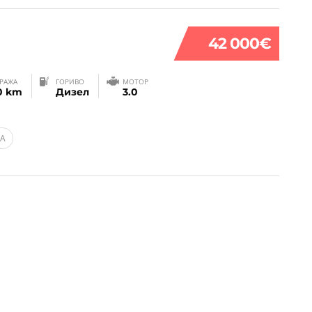
42 000€
РАЖА
ГОРИВО
МОТОР
0 km
Дизел
3.0
ВА