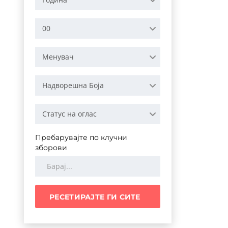
00
Менувач
Надворешна Боја
Статус на оглас
Пребарувајте по клучни
зборови
РЕСЕТИРАЈТЕ ГИ СИТЕ