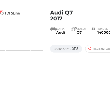
Audi Q7
2017
МАРКА
МОДЕЛ
КИЛОМЕТ
Audi
Q7
14000
#0115
ПОДЕЛИ О
ЗАЛИХА#