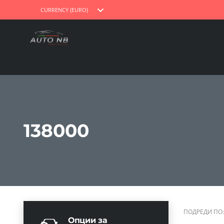
CURRENCY (EURO)
138000
ПОДРЕДИ ПО:
Опции за