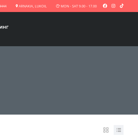
4444
ARNAKIA, LUKOIL
MON - SAT 9.00 - 17.00
ЗИНГ