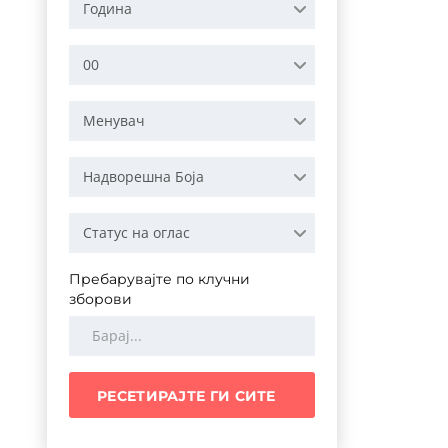
Година
00
Менувач
Надворешна Боја
Статус на оглас
Пребарувајте по клучни
зборови
РЕСЕТИРАЈТЕ ГИ СИТЕ