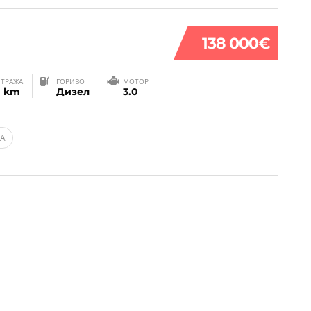
138 000€
ТРАЖА
ГОРИВО
МОТОР
0 km
Дизел
3.0
ВА