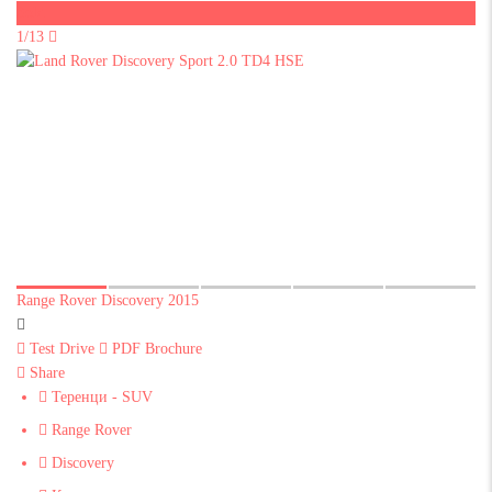
Sold
1/13
Range Rover Discovery 2015
Test Drive
PDF Brochure
Share
Теренци - SUV
Range Rover
Discovery