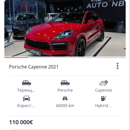
SOLD
1/10
Porsche Cayenne 2021
Теренци - SUV
Porsche
Cayenne
Користен
40000 km
Hybrid
...
110 000€