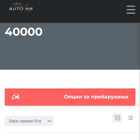
40000
Опции за пребарување
Date: newest first