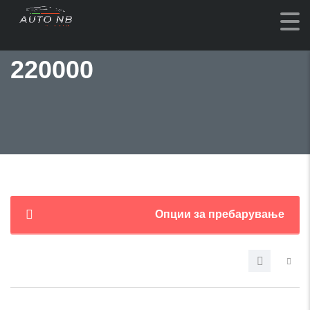
220000
Опции за пребарување