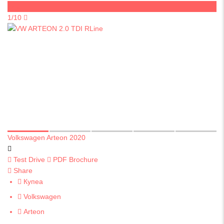
Sold
1/10
Volkswagen Arteon 2020
Test Drive
PDF Brochure
Share
Купеа
Volkswagen
Arteon