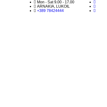
Mon - Sat 9.00 - 17.00
ARNAKIA, LUKOIL
+389 78424444