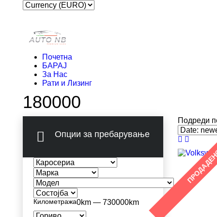
Почетна
БАРАЈ
За Нас
Рати и Лизинг
180000
Подреди п
Опции за пребарување
ПРОДАДЕ
Километража
0km — 730000km