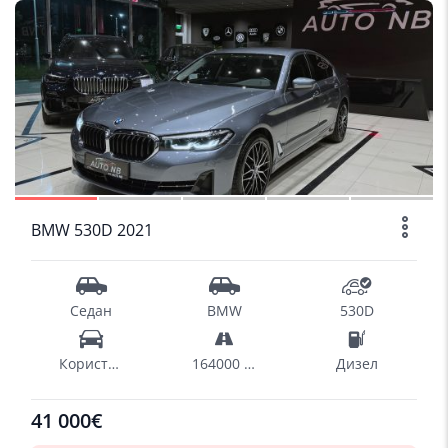
SOLD
1/15
BMW 530D 2021
Седан
BMW
530D
Користен
164000 km
Дизел
41 000€