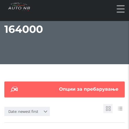
164000
Опции за пребарување
Date: newest first