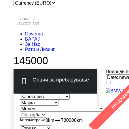
Почетна
БАРАЈ
За Нас
Рати и Лизинг
145000
Подреди п
Опции за пребарување
ПРОДАДЕ
Километража
0km — 730000km