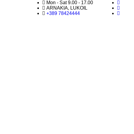
Mon - Sat 9.00 - 17.00
ARNAKIA, LUKOIL
+389 78424444