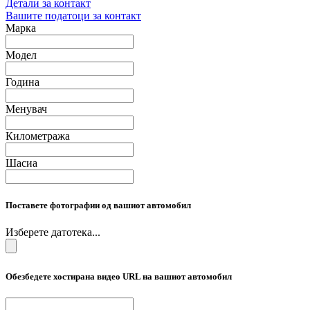
Детали за контакт
Вашите податоци за контакт
Марка
Модел
Година
Менувач
Километража
Шасиа
Поставете фотографии од вашиот автомобил
Изберете датотека...
Обезбедете хостирана видео URL на вашиот автомобил