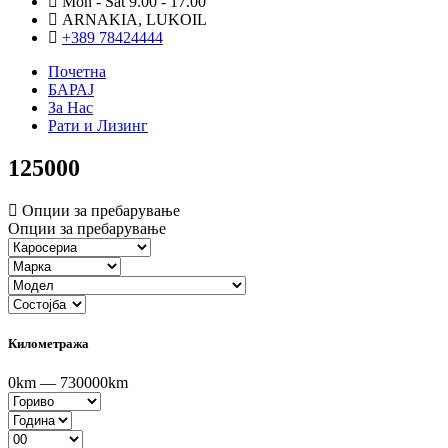
Mon - Sat 9.00 - 17.00
ARNAKIA, LUKOIL
+389 78424444
Почетна
БАРАЈ
За Нас
Рати и Лизинг
125000
Опции за пребарување
Опции за пребарување
Километража
0km — 730000km