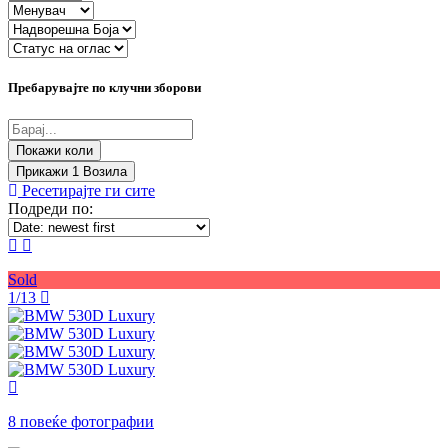
Пребарувајте по клучни зборови
Прикажи
1
Возила
Ресетирајте ги сите
Подреди по:
Sold
1/13
8 повеќе фотографии