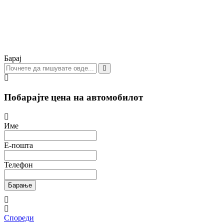
Барај
Побарајте цена на автомобилот
Име
Е-пошта
Телефон
Барање
Спореди