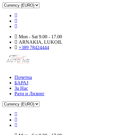
Mon - Sat 9.00 - 17.00
ARNAKIA, LUKOIL
+389 78424444
Почетна
БАРАЈ
За Нас
Рати и Лизинг