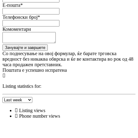
E-пошта*
Телефонски број*
Комоментари
Со поднесување на овој формулар, ќе барате трговска
вредност без никаква обврска и ќе ве контактира во рок од 48
часа продажен претставник.
Поштата е успешно испратена
Listing statistics for:
Listing views
Phone number views