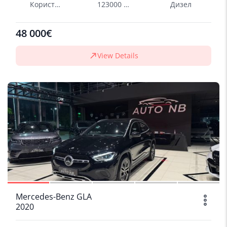
Користен
123000 km
Дизел
48 000€
View Details
SOLD
1/19
Mercedes-Benz GLA
2020