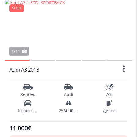
SOLD
1/11
Audi A3 2013
Хеџбек
Audi
A3
Користен
256000 km
Дизел
11 000€