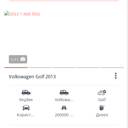
1/11
Volkswagen Golf 2013
Хеџбек
Volkswagen
Golf
Користен
260000 km
Дизел