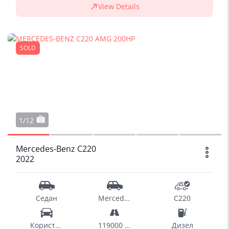
View Details
SOLD
1/12
Mercedes-Benz C220
2022
Седан
Mercedes-Benz
C220
Користен
119000 km
Дизел