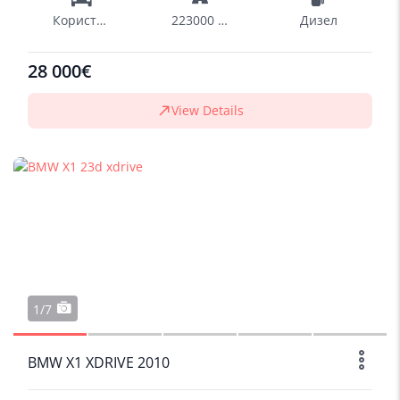
Користен
223000 km
Дизел
28 000€
View Details
1/7
BMW X1 XDRIVE 2010