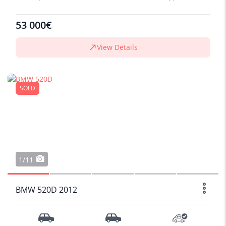
53 000€
View Details
SOLD
1/11
BMW 520D 2012