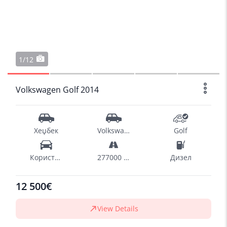
1/12
Volkswagen Golf 2014
Хеџбек
Volkswagen
Golf
Користен
277000 km
Дизел
12 500€
View Details