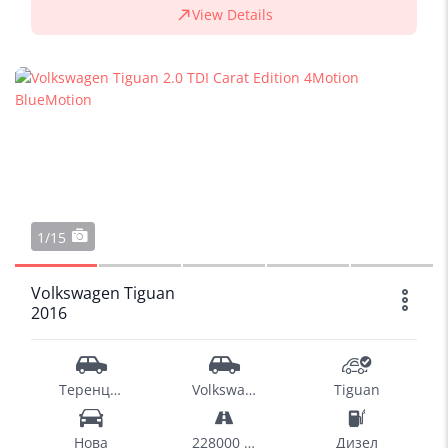
View Details
1/15
Volkswagen Tiguan
2016
Теренци - SUV
Volkswagen
Tiguan
Нова
228000 km
Дизел