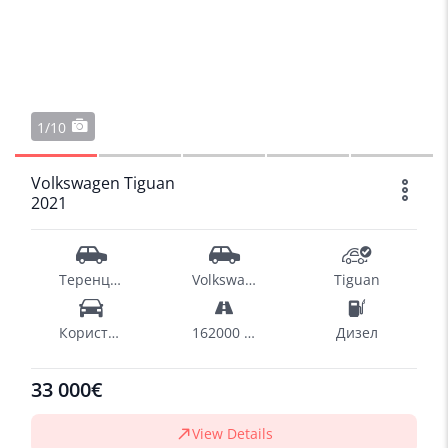
1/10
Volkswagen Tiguan
2021
Теренци - SUV
Volkswagen
Tiguan
Користен
162000 km
Дизел
33 000€
View Details