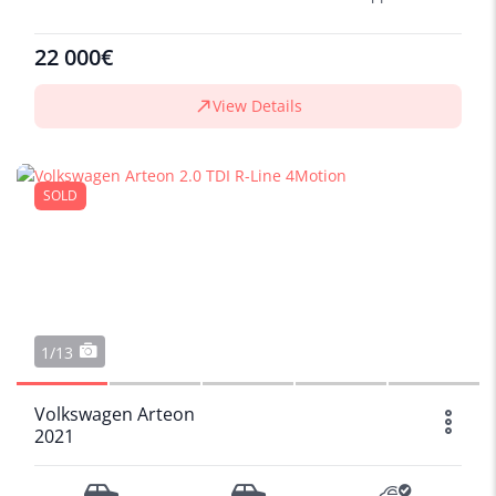
22 000€
View Details
SOLD
1/13
Volkswagen Arteon
2021