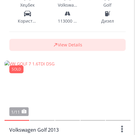
Хеџбек
Volkswagen
Golf
Користен
113000 km
Дизел
View Details
SOLD
1/11
Volkswagen Golf 2013