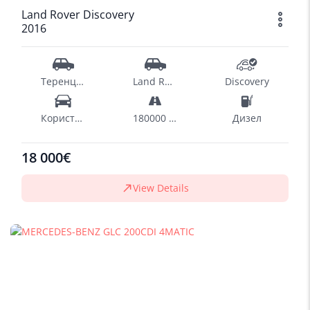
Land Rover Discovery
2016
Теренци - SUV
Land Rover
Discovery
Користен
180000 km
Дизел
18 000€
View Details