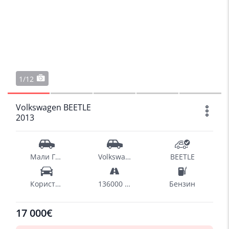
1/12
Volkswagen BEETLE
2013
Мали Градски
Volkswagen
BEETLE
Користен
136000 km
Бензин
17 000€