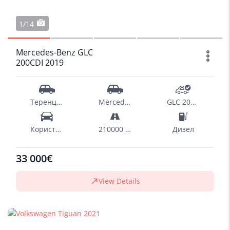
1/14
Mercedes-Benz GLC
200CDI 2019
Теренци - SUV
Mercedes-Benz
GLC 200CDI
Користен
210000 km
Дизел
33 000€
View Details