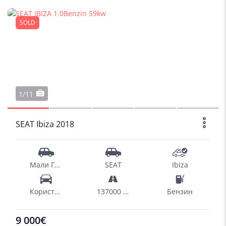
SOLD
1/11
SEAT Ibiza 2018
Мали Градски
SEAT
Ibiza
Користен
137000 km
Бензин
9 000€