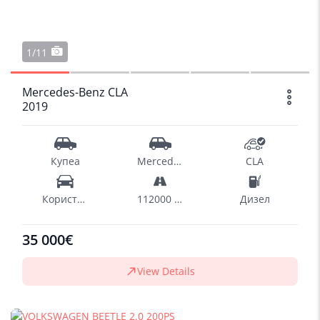
1/11
Mercedes-Benz CLA
2019
Купеа
Mercedes-Benz
CLA
Користен
112000 km
Дизел
35 000€
View Details