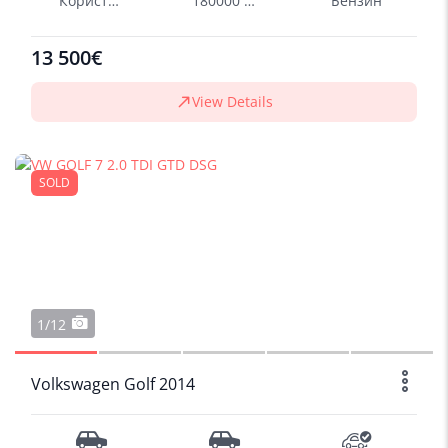
Користен
180000 km
Бензин
13 500€
View Details
SOLD
1/12
Volkswagen Golf 2014