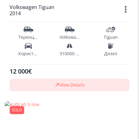
Volkswagen Tiguan
2014
Теренци - SUV
Volkswagen
Tiguan
Користен
310000 km
Дизел
12 000€
View Details
SOLD