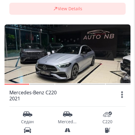
View Details
SOLD
1/13
Mercedes-Benz C220
2021
Седан
Mercedes-Benz
C220