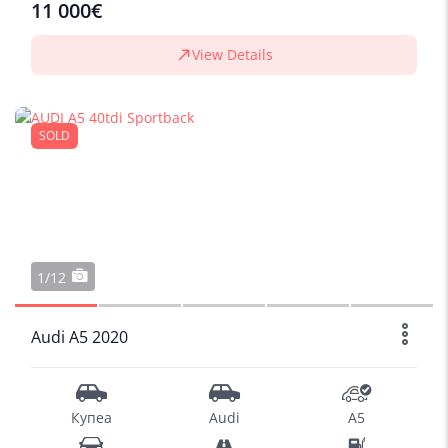
11 000€
View Details
SOLD
1/12
Audi A5 2020
Купеа
Audi
A5