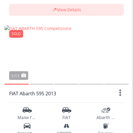
View Details
SOLD
1/11
FIAT Abarth 595 2013
Мали Градски
FIAT
Abarth 595