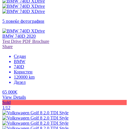
5 повеќе фотографии
BMW 740D 2020
Test Drive
PDF Brochure
Share
Седан
BMW
740D
Користен
120000 km
Дизел
65 000€
View Details
Sold
1/12