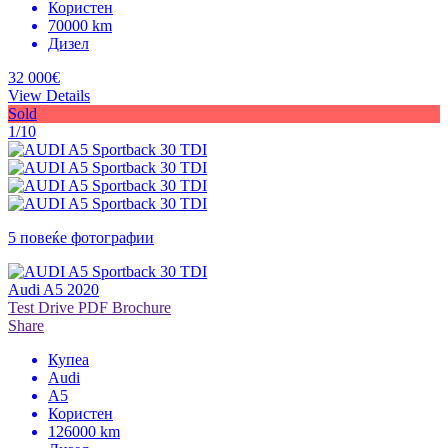
Користен
70000 km
Дизел
32 000€
View Details
Sold
1/10
5 повеќе фотографии
Audi A5 2020
Test Drive
PDF Brochure
Share
Купеа
Audi
A5
Користен
126000 km