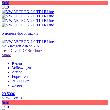
Sold
1/10
5 повеќе фотографии
Volkswagen Arteon 2020
Test Drive
PDF Brochure
Share
Купеа
Volkswagen
Arteon
Користен
218000 km
Дизел
29 500€
View Details
Sold
1/10