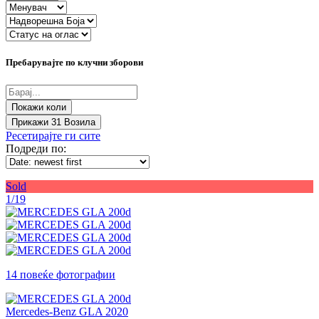
Пребарувајте по клучни зборови
Прикажи
31
Возила
Ресетирајте ги сите
Подреди по:
Sold
1/19
14 повеќе фотографии
Mercedes-Benz GLA 2020