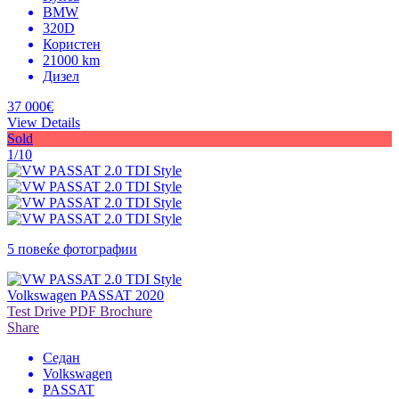
BMW
320D
Користен
21000 km
Дизел
37 000€
View Details
Sold
1/10
5 повеќе фотографии
Volkswagen PASSAT 2020
Test Drive
PDF Brochure
Share
Седан
Volkswagen
PASSAT