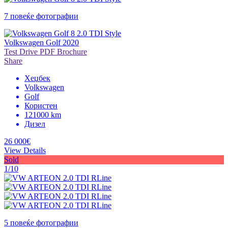
7 повеќе фотографии
Volkswagen Golf 2020
Test Drive
PDF Brochure
Share
Хеџбек
Volkswagen
Golf
Користен
121000 km
Дизел
26 000€
View Details
Sold
1/10
5 повеќе фотографии