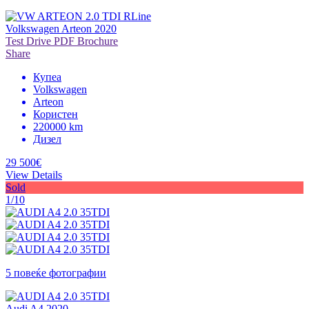
Volkswagen Arteon 2020
Test Drive
PDF Brochure
Share
Купеа
Volkswagen
Arteon
Користен
220000 km
Дизел
29 500€
View Details
Sold
1/10
5 повеќе фотографии
Audi A4 2020