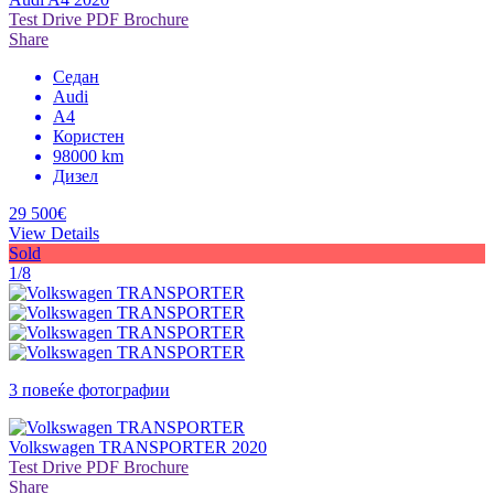
Test Drive
PDF Brochure
Share
Седан
Audi
A4
Користен
98000 km
Дизел
29 500€
View Details
Sold
1/8
3 повеќе фотографии
Volkswagen TRANSPORTER 2020
Test Drive
PDF Brochure
Share