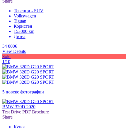
Share
Теренци - SUV
Volkswagen
Tiguan
Користен
153000 km
Дизел
34 000€
View Details
Sold
1/10
5 повеќе фотографии
BMW 320D 2020
Test Drive
PDF Brochure
Share
Купеа