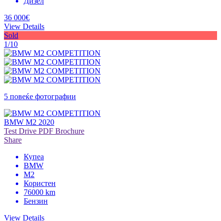
Дизел
36 000€
View Details
Sold
1/10
5 повеќе фотографии
BMW M2 2020
Test Drive
PDF Brochure
Share
Купеа
BMW
M2
Користен
76000 km
Бензин
View Details