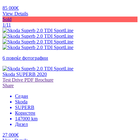
85 000€
View Details
Sold
1/11
6 повеќе фотографии
Skoda SUPERB 2020
Test Drive
PDF Brochure
Share
Седан
Skoda
SUPERB
Користен
147000 km
Дизел
27 000€