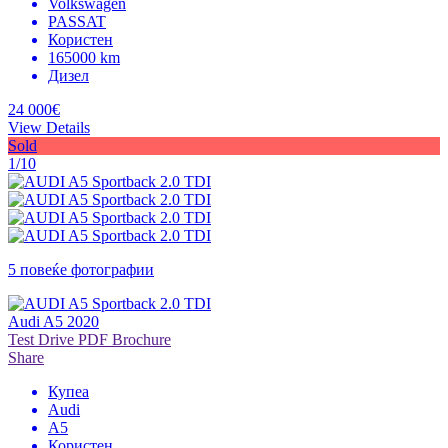
Volkswagen
PASSAT
Користен
165000 km
Дизел
24 000€
View Details
Sold
1/10
5 повеќе фотографии
Audi A5 2020
Test Drive
PDF Brochure
Share
Купеа
Audi
A5
Користен