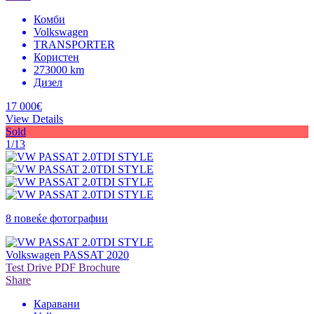
Комби
Volkswagen
TRANSPORTER
Користен
273000 km
Дизел
17 000€
View Details
Sold
1/13
8 повеќе фотографии
Volkswagen PASSAT 2020
Test Drive
PDF Brochure
Share
Каравани