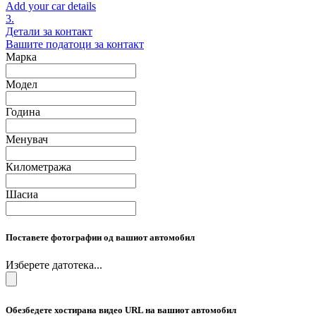
Add your car details
3.
Детали за контакт
Вашите податоци за контакт
Марка
Модел
Година
Менувач
Километража
Шасиа
Поставете фотографии од вашиот автомобил
Изберете датотека...
Обезбедете хостирана видео URL на вашиот автомобил