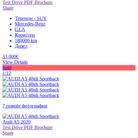
Test Drive
PDF Brochure
Share
Теренци - SUV
Mercedes-Benz
GLA
Користен
180000 km
Дизел
33 000€
View Details
Sold
1/12
7 повеќе фотографии
Audi A5 2020
Test Drive
PDF Brochure
Share