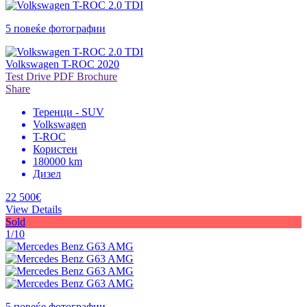
5 повеќе фотографии
Volkswagen T-ROC 2020
Test Drive
PDF Brochure
Share
Теренци - SUV
Volkswagen
T-ROC
Користен
180000 km
Дизел
22 500€
View Details
Sold
1/10
5 повеќе фотографии