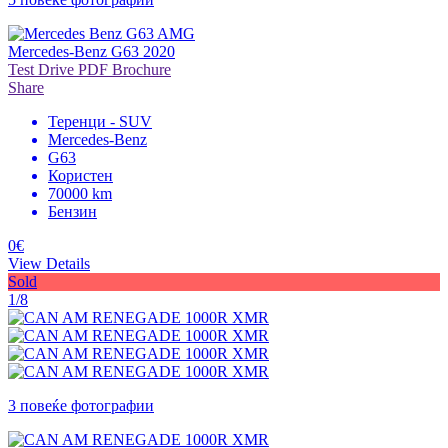
Mercedes-Benz G63 2020
Test Drive
PDF Brochure
Share
Теренци - SUV
Mercedes-Benz
G63
Користен
70000 km
Бензин
0€
View Details
Sold
1/8
3 повеќе фотографии