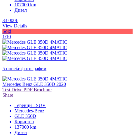
107000 km
Дизел
33 000€
View Details
Sold
1/10
5 повеќе фотографии
Mercedes-Benz GLE 350D 2020
Test Drive
PDF Brochure
Share
Теренци - SUV
Mercedes-Benz
GLE 350D
Користен
137000 km
Дизел