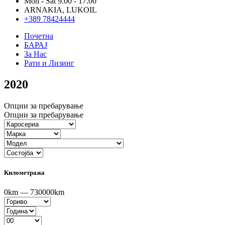
Mon - Sat 9.00 - 17.00
ARNAKIA, LUKOIL
+389 78424444
Почетна
БАРАЈ
За Нас
Рати и Лизинг
2020
Опции за пребарување
Опции за пребарување
Километража
0km — 730000km