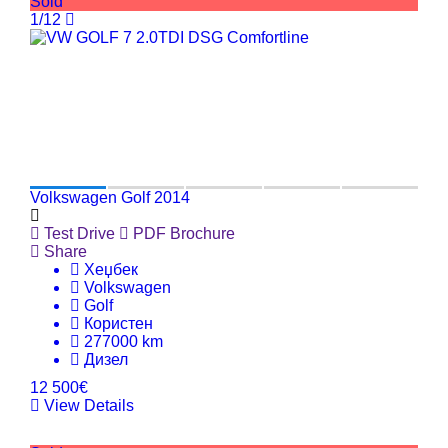
Sold
1/12
Volkswagen Golf 2014
Test Drive
PDF Brochure
Share
Хеџбек
Volkswagen
Golf
Користен
277000 km
Дизел
12 500€
View Details