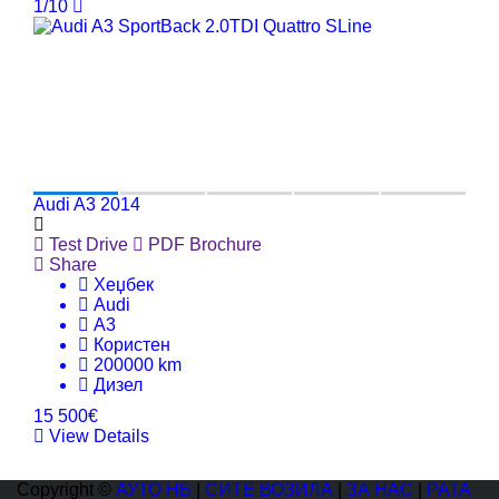
1/10
Audi A3 2014
Test Drive
PDF Brochure
Share
Хеџбек
Audi
A3
Користен
200000 km
Дизел
15 500€
View Details
Copyright ©
АУТО НБ
|
СИТЕ ВОЗИЛА
|
ЗА НАС
|
РАТА