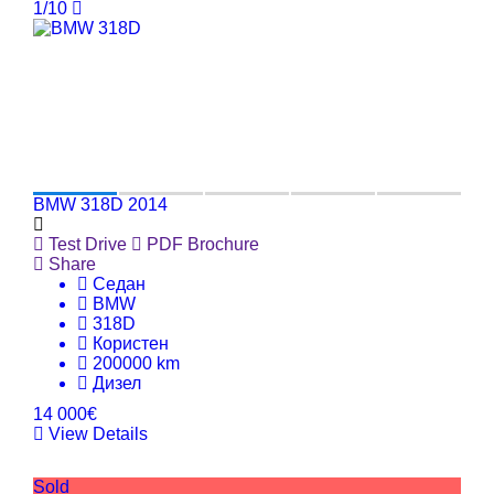
1/10
BMW 318D 2014
Test Drive
PDF Brochure
Share
Седан
BMW
318D
Користен
200000 km
Дизел
14 000€
View Details
Sold