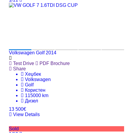
Volkswagen Golf 2014
Test Drive
PDF Brochure
Share
Хеџбек
Volkswagen
Golf
Користен
115000 km
Дизел
13 500€
View Details
Sold