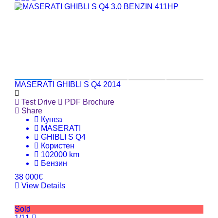
MASERATI GHIBLI S Q4 2014
Test Drive
PDF Brochure
Share
Купеа
MASERATI
GHIBLI S Q4
Користен
102000 km
Бензин
38 000€
View Details
Sold
1/11