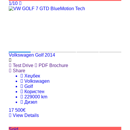
1/10
Volkswagen Golf 2014
Test Drive
PDF Brochure
Share
Хеџбек
Volkswagen
Golf
Користен
229000 km
Дизел
17 500€
View Details
Sold