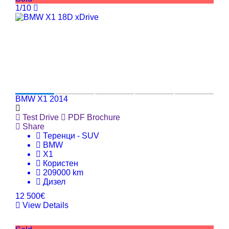
1/10
BMW X1 2014
Test Drive
PDF Brochure
Share
Теренци - SUV
BMW
X1
Користен
209000 km
Дизел
12 500€
View Details