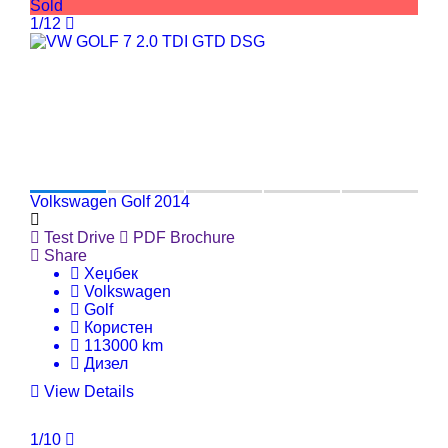
Sold
1/12
Volkswagen Golf 2014
Test Drive
PDF Brochure
Share
Хеџбек
Volkswagen
Golf
Користен
113000 km
Дизел
View Details
1/10