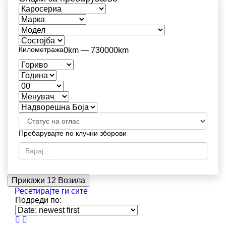
Километража
0km — 730000km
Пребарувајте по клучни зборови
Прикажи
12
Возила
Ресетирајте ги сите
Подреди по: