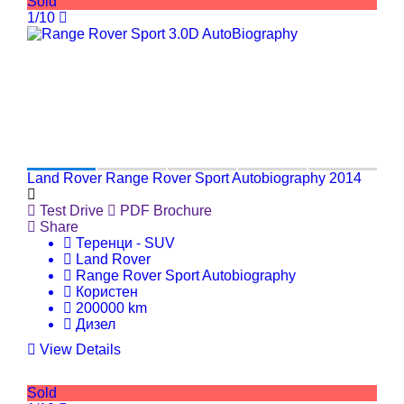
Sold
1/10
Land Rover Range Rover Sport Autobiography 2014
Test Drive
PDF Brochure
Share
Теренци - SUV
Land Rover
Range Rover Sport Autobiography
Користен
200000 km
Дизел
View Details
Sold