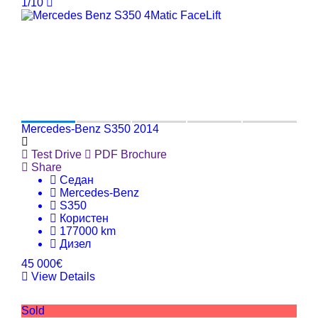
1/10
Mercedes-Benz S350 2014
Test Drive
PDF Brochure
Share
Седан
Mercedes-Benz
S350
Користен
177000 km
Дизел
45 000€
View Details
Sold