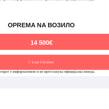
OPREMA NA ВОЗИЛО
14 500€
Loan Calculator
торот е информативен и не претставува официјална понуда.