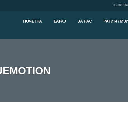
+389 78
ПОЧЕТНА
БАРАЈ
ЗА НАС
РАТИ И ЛИЗ
LUEMOTION