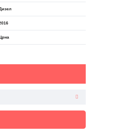
Дизел
2016
Црна