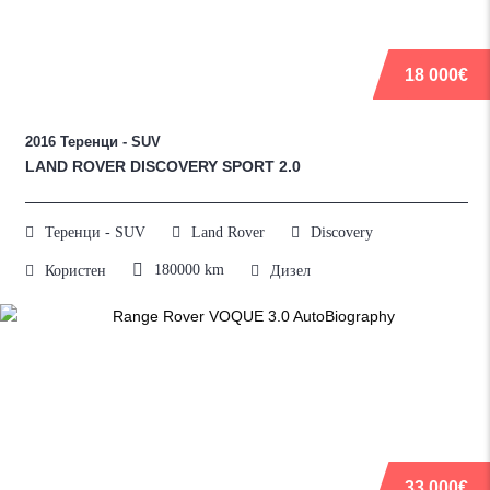
18 000€
2016
Теренци - SUV
LAND ROVER DISCOVERY SPORT 2.0
Теренци - SUV
Land Rover
Discovery
180000
km
Користен
Дизел
33 000€