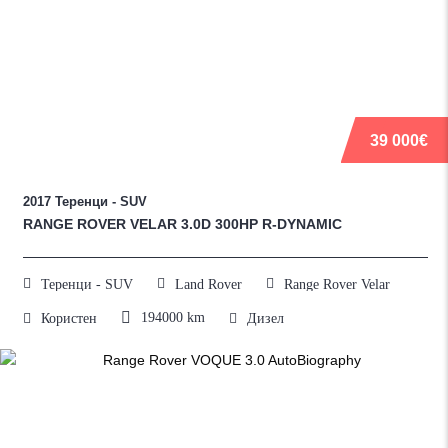
39 000€
2017
Теренци - SUV
RANGE ROVER VELAR 3.0D 300HP R-DYNAMIC
Теренци - SUV
Land Rover
Range Rover Velar
194000
km
Користен
Дизел