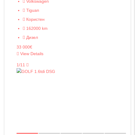
Volkswagen
Tiguan
Користен
162000 km
Дизел
33 000€
View Details
1/11