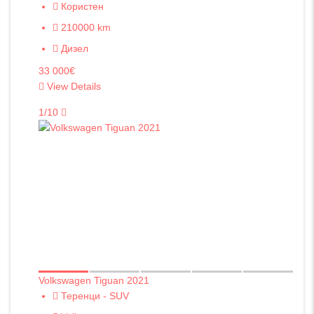
Користен
210000 km
Дизел
33 000€
View Details
1/10
Volkswagen Tiguan 2021
Теренци - SUV