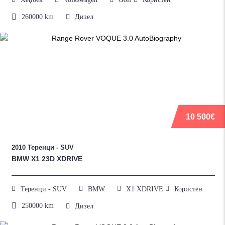
260000
km
Дизел
10 500€
2010
Теренци - SUV
BMW X1 23D XDRIVE
Теренци - SUV
BMW
X1 XDRIVE
Користен
250000
km
Дизел