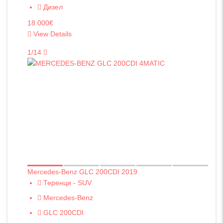
Дизел
18 000€
View Details
1/14
Mercedes-Benz GLC 200CDI 2019
Теренци - SUV
Mercedes-Benz
GLC 200CDI