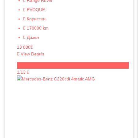
Range Rover
EVOQUE
Користен
170000 km
Дизел
13 000€
View Details
Sold
1/13