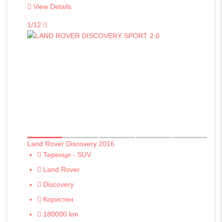
View Details
1/12
Land Rover Discovery 2016
Теренци - SUV
Land Rover
Discovery
Користен
180000 km