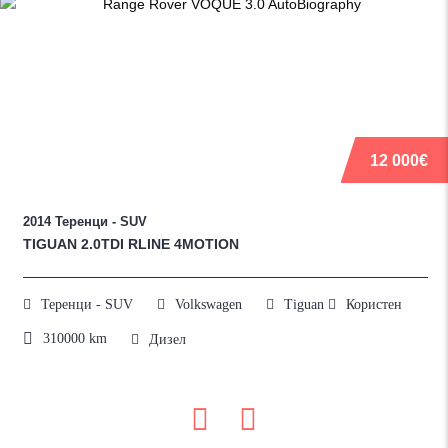
12 000€
2014
Теренци - SUV
TIGUAN 2.0TDI RLINE 4MOTION
Теренци - SUV
Volkswagen
Tiguan
Користен
310000
km
Дизел