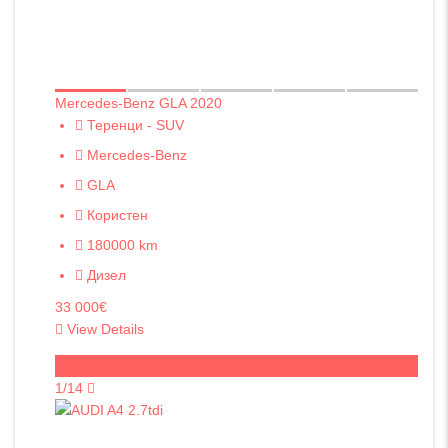
Mercedes-Benz GLA 2020
Теренци - SUV
Mercedes-Benz
GLA
Користен
180000 km
Дизел
33 000€
View Details
Sold
1/14