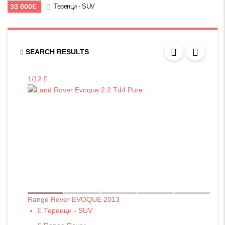
33 000€
Теренци - SUV
SEARCH RESULTS
1/12
Range Rover EVOQUE 2013
Теренци - SUV