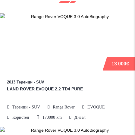
13 000€
2013
Теренци - SUV
LAND ROVER EVOQUE 2.2 TD4 PURE
Теренци - SUV
Range Rover
EVOQUE
170000
km
Користен
Дизел