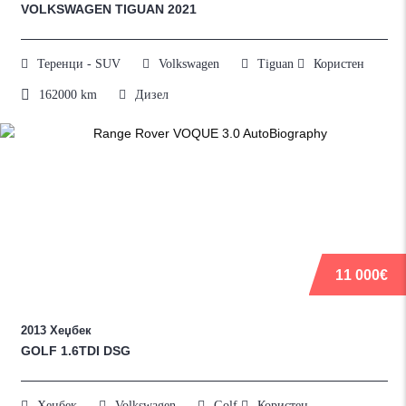
VOLKSWAGEN TIGUAN 2021
Теренци - SUV
Volkswagen
Tiguan
Користен
162000
km
Дизел
11 000€
2013
Хеџбек
GOLF 1.6TDI DSG
Хеџбек
Volkswagen
Golf
Користен