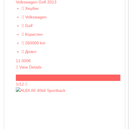
Volkswagen Golf 2013
Хеџбек
Volkswagen
Golf
Користен
260000 km
Дизел
11 000€
View Details
Sold
1/12