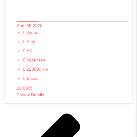
Audi A5 2020
Купеа
Audi
A5
Користен
223000 km
Дизел
28 000€
View Details