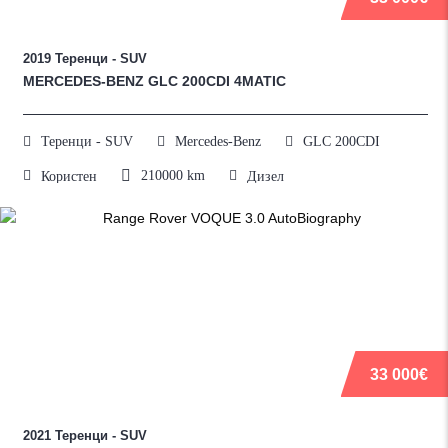
2019
Теренци - SUV
MERCEDES-BENZ GLC 200CDI 4MATIC
Теренци - SUV
Mercedes-Benz
GLC 200CDI
210000
km
Користен
Дизел
33 000€
2021
Теренци - SUV