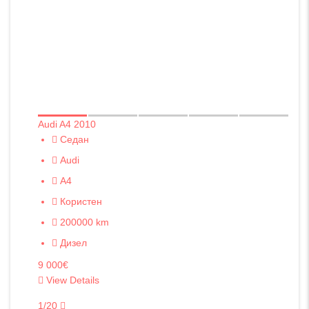
Audi A4 2010
Седан
Audi
A4
Користен
200000 km
Дизел
9 000€
View Details
1/20