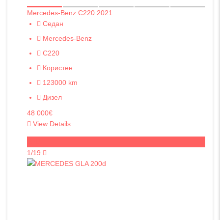
Mercedes-Benz C220 2021
Седан
Mercedes-Benz
C220
Користен
123000 km
Дизел
48 000€
View Details
Sold
1/19