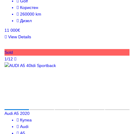
Golf
Користен
260000 km
Дизел
11 000€
View Details
Sold
1/12
Audi A5 2020
Купеа
Audi
A5