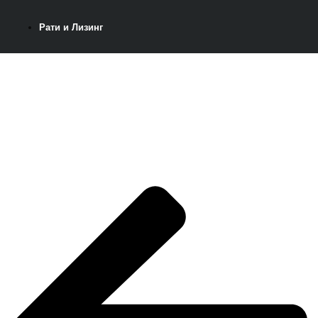
Рати и Лизинг
MERCEDES GLS
600 MAYBACH