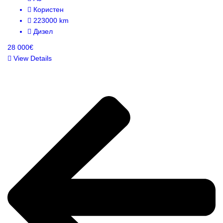
Користен
223000 km
Дизел
28 000€
View Details