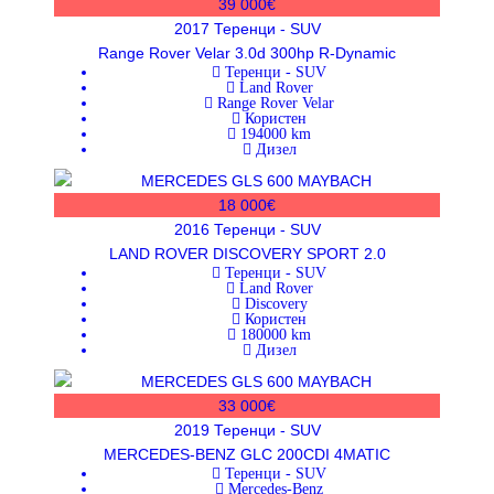
39 000€
2017
Теренци - SUV
Range Rover Velar 3.0d 300hp R-Dynamic
Теренци - SUV
Land Rover
Range Rover Velar
Користен
194000
km
Дизел
18 000€
2016
Теренци - SUV
LAND ROVER DISCOVERY SPORT 2.0
Теренци - SUV
Land Rover
Discovery
Користен
180000
km
Дизел
33 000€
2019
Теренци - SUV
MERCEDES-BENZ GLC 200CDI 4MATIC
Теренци - SUV
Mercedes-Benz