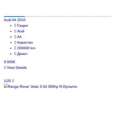
Audi A4 2010
Седан
Audi
A4
Користен
200000 km
Дизел
9 000€
View Details
1/20