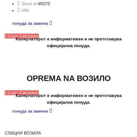
Stock id
#0070
VIN:
понуда за замена
Loan Calculator
Калкулаторот е информативен и не претставува
официјална понуда.
OPREMA NA ВОЗИЛО
Loan Calculator
Калкулаторот е информативен и не претставува
официјална понуда.
понуда за замена
СЛИЦНИ ВОЗИЛА