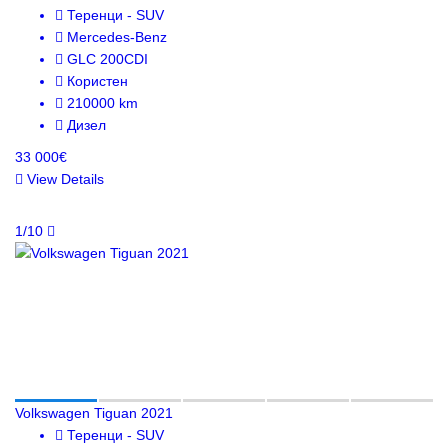
Теренци - SUV
Mercedes-Benz
GLC 200CDI
Користен
210000 km
Дизел
33 000€
View Details
1/10
Volkswagen Tiguan 2021
Теренци - SUV