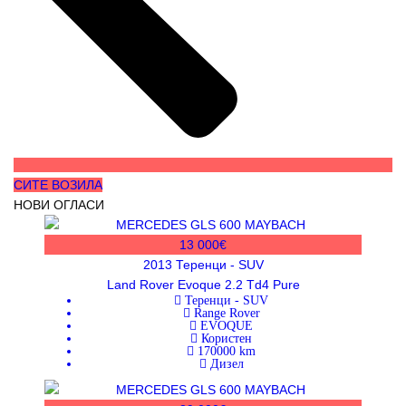
СИТЕ ВОЗИЛА
НОВИ ОГЛАСИ
13 000€
2013
Теренци - SUV
Land Rover Evoque 2.2 Td4 Pure
Теренци - SUV
Range Rover
EVOQUE
Користен
170000
km
Дизел