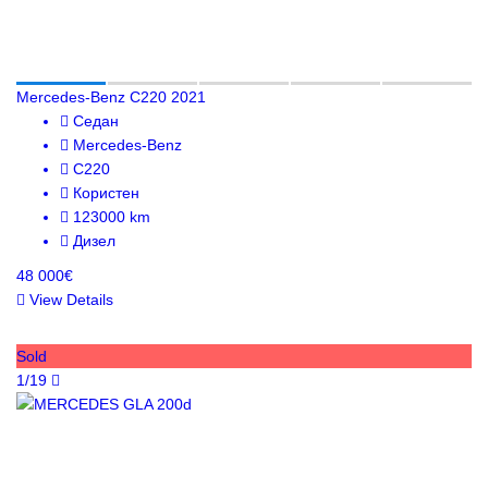
Mercedes-Benz C220 2021
Седан
Mercedes-Benz
C220
Користен
123000 km
Дизел
48 000€
View Details
Sold
1/19