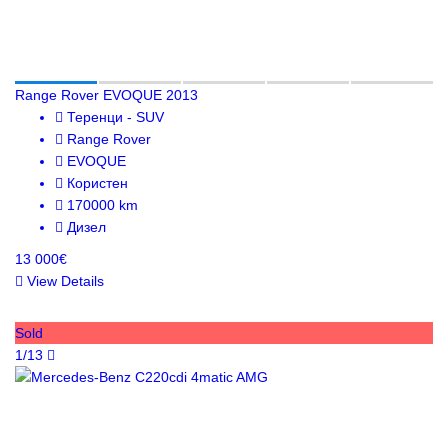
Range Rover EVOQUE 2013
Теренци - SUV
Range Rover
EVOQUE
Користен
170000 km
Дизел
13 000€
View Details
Sold
1/13