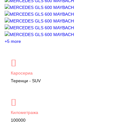
+5 more
Каросериа
Теренци - SUV
Километража
100000