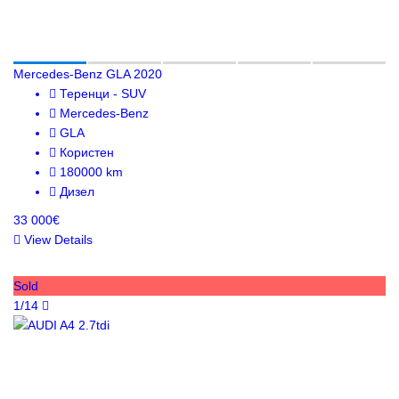
Mercedes-Benz GLA 2020
Теренци - SUV
Mercedes-Benz
GLA
Користен
180000 km
Дизел
33 000€
View Details
Sold
1/14