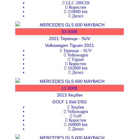
GLC 200CDI
Користен
210000
km
Дизел
33 000€
2021
Теренци - SUV
Volkswagen Tiguan 2021
Теренци - SUV
Volkswagen
Tiguan
Користен
162000
km
Дизел
11 000€
2013
Хеџбек
GOLF 1.6tdi DSG
Хеџбек
Volkswagen
Golf
Користен
260000
km
Дизел