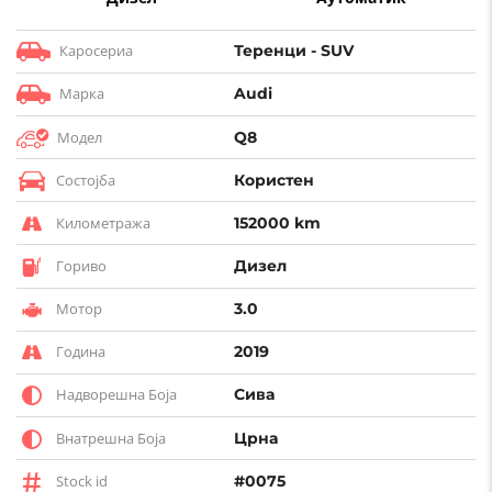
Каросериа
Теренци - SUV
Марка
Audi
Модел
Q8
Состојба
Користен
Километража
152000 km
Гориво
Дизел
Мотор
3.0
Година
2019
Надворешна Боја
Сива
Внатрешна Боја
Црна
Stock id
#0075