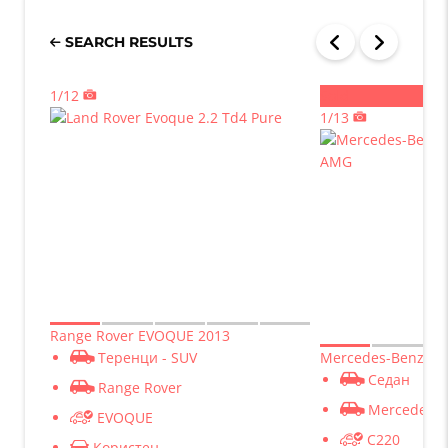
SEARCH RESULTS
1/12
Sold
1/13
Range Rover EVOQUE 2013
Теренци - SUV
Mercedes-Benz C2
Седан
Range Rover
Mercedes-B
EVOQUE
C220
Користен