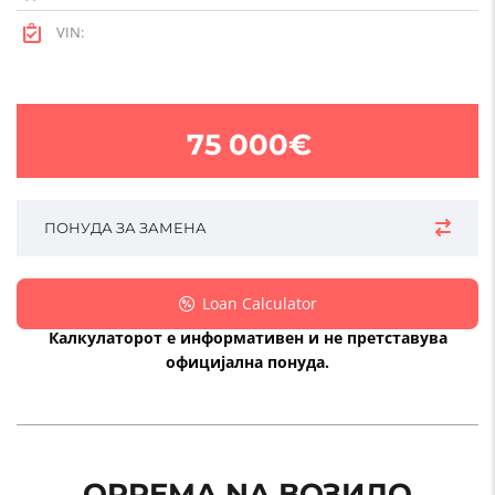
VIN:
75 000€
ПОНУДА ЗА ЗАМЕНА
Loan Calculator
Калкулаторот е информативен и не претставува
официјална понуда.
OPREMA NA ВОЗИЛО