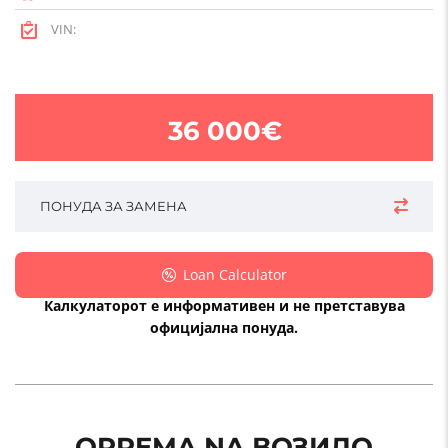
VIN:
36 000€
ПОНУДА ЗА ЗАМЕНА
Loan Calculator
Калкулаторот е информативен и не претставува
официјална понуда.
OPREMA NA ВОЗИЛО