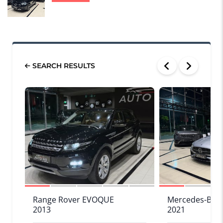
SEARCH RESULTS
SOLD
1/12
1/13
Range Rover EVOQUE
Mercedes-Ben
2013
2021